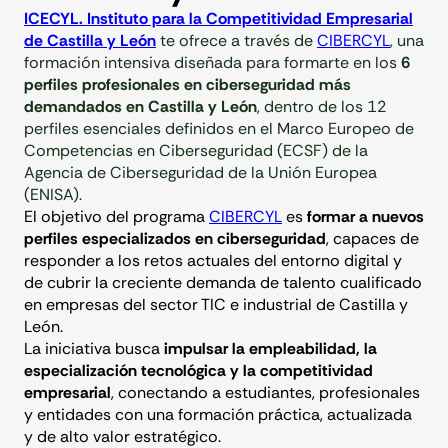
ICECYL. Instituto para la Competitividad Empresarial
de Castilla y León
te ofrece a través de
CIBERCYL
, una
formación intensiva diseñada para formarte en los
6
perfiles profesionales en ciberseguridad más
demandados en Castilla y León
, dentro de los 12
perfiles esenciales definidos en el Marco Europeo de
Competencias en Ciberseguridad (ECSF) de la
Agencia de Ciberseguridad de la Unión Europea
(ENISA).
El objetivo del programa
CIBERCYL
es
formar a nuevos
perfiles especializados en ciberseguridad
, capaces de
responder a los retos actuales del entorno digital y
de cubrir la creciente demanda de talento cualificado
en empresas del sector TIC e industrial de Castilla y
León.
La iniciativa busca
impulsar la empleabilidad, la
especialización tecnológica y la competitividad
empresarial
, conectando a estudiantes, profesionales
y entidades con una formación práctica, actualizada
y de alto valor estratégico.