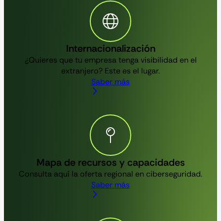
Internacionalización
¿Quieres que tu empresa tenga visibilidad en el
extranjero? Este es el lugar.
Saber más
Mapa de recursos y capacidades
Consulta aquí la oferta regional en ciberseguridad.
Saber más