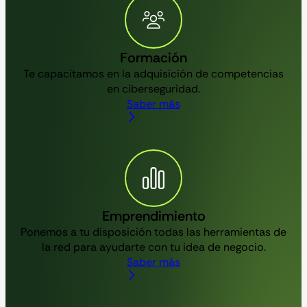
Formación
Te capacitamos en la adquisición de competencias
en ciberseguridad.
Saber más
Emprendimiento
Ponemos a tu disposición todas las herramientas de
la red para ayudarte con tu idea de negocio.
Saber más