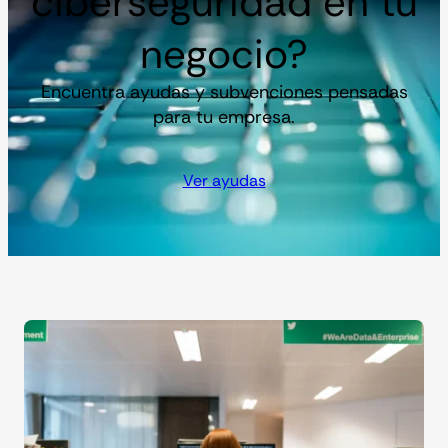
ciberseguridad en tu
negocio?
Encuentra ayudas y subvenciones pensadas
para tu empresa.
Ver ayudas