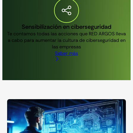
Sensibilización en ciberseguridad
Te contamos todas las acciones que RED ARGOS lleva
a cabo para aumentar la cultura de ciberseguridad en
las empresas
Saber más