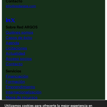
Contacto
info@redargos.com
Sobre Red ARGOS
Quiénes somos
Casos de éxito
Agenda
Licitaciones
Actualidad
Acceso socios
Contacto
Servicios
Financiación
Formación
Emprendimiento
Internacionalización
Mapa de recursos
Sensibilización en ciberseguridad
Utilizamos cookies para ofrecerte la mejor experiencia en