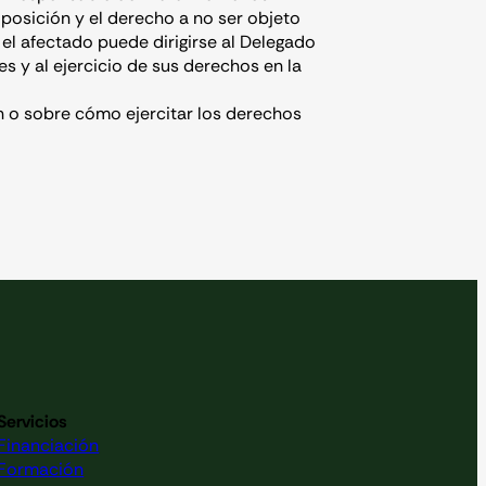
oposición y el derecho a no ser objeto
 el afectado puede dirigirse al Delegado
s y al ejercicio de sus derechos en la
n o sobre cómo ejercitar los derechos
Servicios
Financiación
Formación