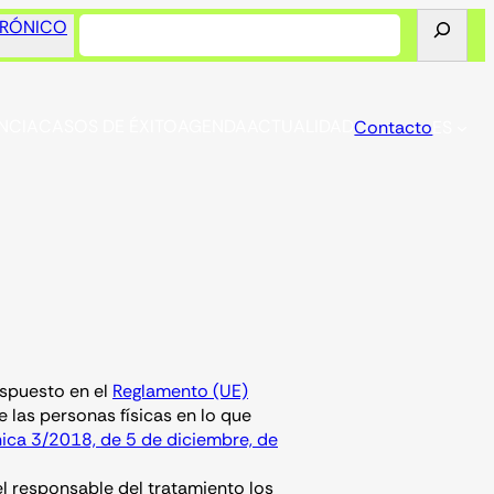
Buscar
TRÓNICO
NCIA
CASOS DE ÉXITO
AGENDA
ACTUALIDAD
Contacto
ES
spuesto en el
Reglamento (UE)
de las personas físicas en lo que
ica 3/2018, de 5 de diciembre, de
el responsable del tratamiento los