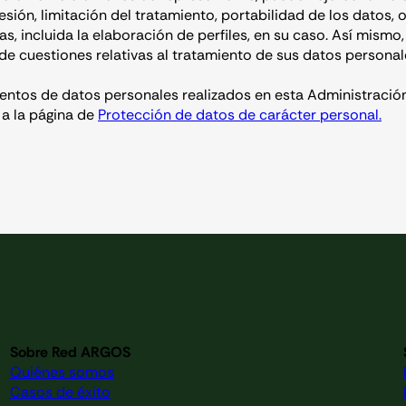
sión, limitación del tratamiento, portabilidad de los datos, 
, incluida la elaboración de perfiles, en su caso. Así mismo,
e cuestiones relativas al tratamiento de sus datos personale
entos de datos personales realizados en esta Administració
a la página de
Protección de datos de carácter personal.
Sobre Red ARGOS
Quiénes somos
Casos de éxito