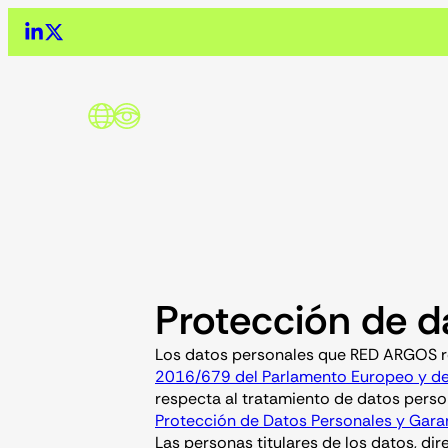
Saltar
al
contenido
Protección de d
Los datos personales que RED ARGOS re
2016/679 del Parlamento Europeo y del
respecta al tratamiento de datos person
Protección de Datos Personales y Garant
Las personas titulares de los datos, di