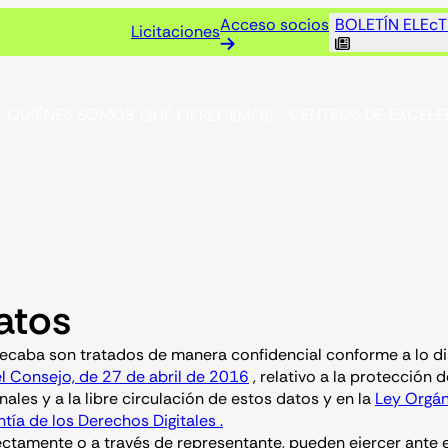
Acceso socios
BOLETÍN ELEc
Licitaciones
QUIÉNES SOMOS
CENTROS DE EXCELE
QUÉ OFRECEMOS
atos
caba son tratados de manera confidencial conforme a lo di
 Consejo, de 27 de abril de 2016
, relativo a la protección 
ales y a la libre circulación de estos datos y en la
Ley Orgán
ía de los Derechos Digitales .
rectamente o a través de representante, pueden ejercer ante 