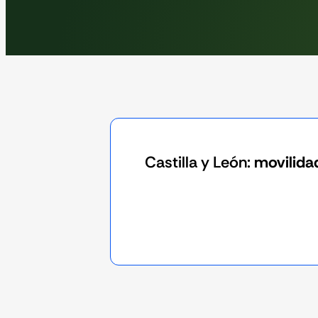
Castilla y León:
movilida