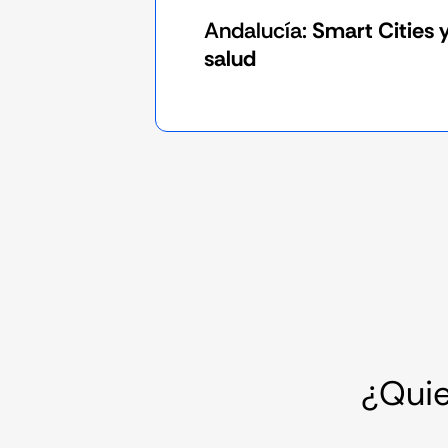
Andalucía:
Smart Cities 
salud
¿Qui