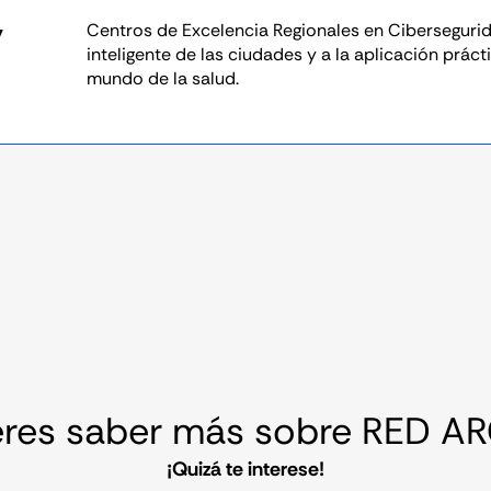
y
Centros de Excelencia Regionales en Ciberseguri
inteligente de las ciudades y a la aplicación práct
mundo de la salud.
eres saber más sobre RED A
¡Quizá te interese!