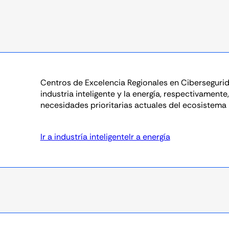
Centros de Excelencia Regionales en Cibersegurid
industria inteligente y la energía, respectivamente
necesidades prioritarias actuales del ecosistema 
Ir a industría inteligente
Ir a energía