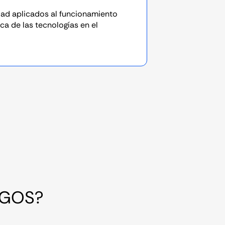
dad aplicados al funcionamiento
ica de las tecnologías en el
RGOS?