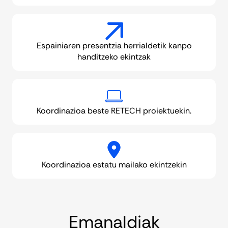
Espainiaren presentzia herrialdetik kanpo
handitzeko ekintzak
Koordinazioa beste RETECH proiektuekin.
Koordinazioa estatu mailako ekintzekin
Emanaldiak