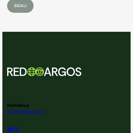
Kontaktua
info@redargos.com