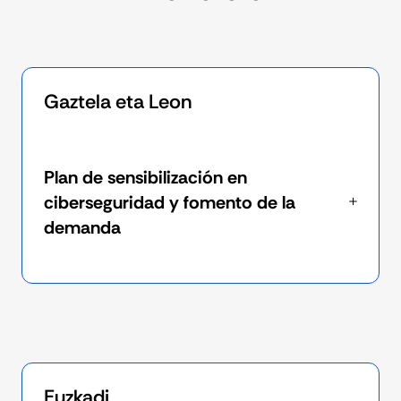
Gaztela eta Leon
Plan de sensibilización en
ciberseguridad y fomento de la
demanda
Euzkadi