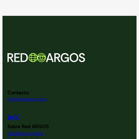
Contacto
info@redargos.com
Sobre Red ARGOS
Quiénes somos