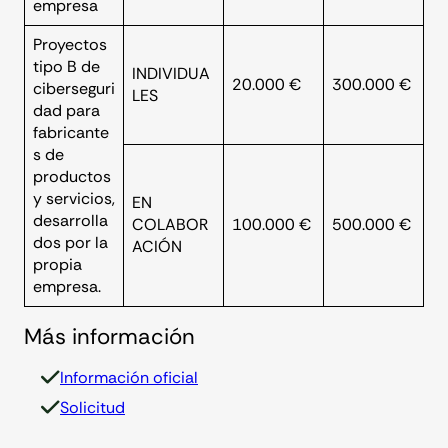
empresa
Proyectos
tipo B de
INDIVIDUA
20.000 €
300.000 €
ciberseguri
LES
dad para
fabricante
s de
productos
y servicios,
EN
desarrolla
COLABOR
100.000 €
500.000 €
dos por la
ACIÓN
propia
empresa.
Más información
Información oficial
Solicitud