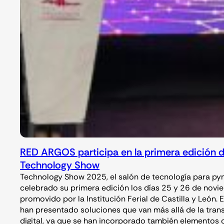
RED ARGOS participa en la primera edición 
Technology Show
Technology Show 2025, el salón de tecnología para py
celebrado su primera edición los días 25 y 26 de novi
promovido por la Institución Ferial de Castilla y León. En
han presentado soluciones que van más allá de la tra
digital, ya que se han incorporado también elementos