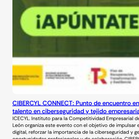
CIBERCYL CONNECT: Punto de encuentro en
talento en ciberseguridad y tejido empresaria
ICECYL. Instituto para la Competitividad Empresarial de
León organiza este evento con el objetivo de impulsar e
digital, reforzar la importancia de la ciberseguridad y g
oportunidades profesionales y de colaboración. CIBE