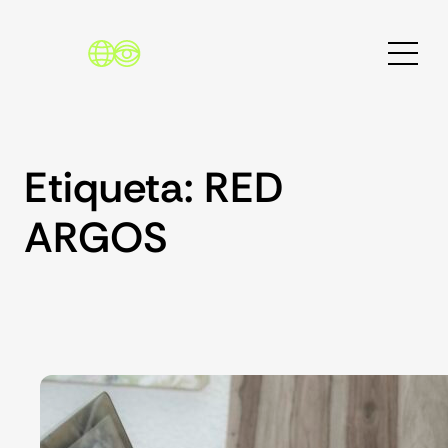
Saltar
al
contenido
Etiqueta:
RED
ARGOS