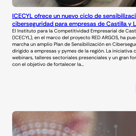
ICECYL ofrece un nuevo ciclo de sensibilizac
ciberseguridad para empresas de Castilla y
El Instituto para la Competitividad Empresarial de Cast
(ICECYL), en el marco del proyecto RED ARGOS, ha pue
marcha un amplio Plan de Sensibilización en Cibersegu
dirigido a empresas y pymes de la región. La iniciativa
webinars, talleres sectoriales presenciales y un gran fo
con el objetivo de fortalecer la…