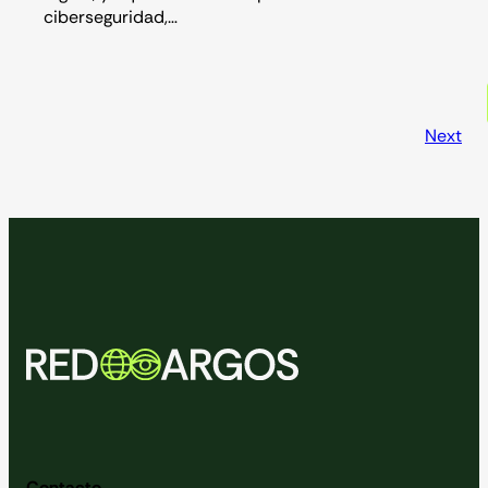
ciberseguridad,…
Next
Contacto