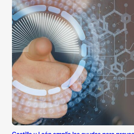
Castilla y León amplía las ayudas para proye