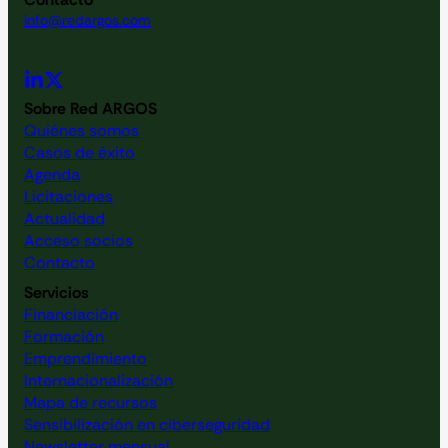
info@redargos.com
Sobre Red ARGOS
Quiénes somos
Casos de éxito
Agenda
Licitaciones
Actualidad
Acceso socios
Contacto
Servicios
Financiación
Formación
Emprendimiento
Internacionalización
Mapa de recursos
Sensibilización en ciberseguridad
Newsletter mensual