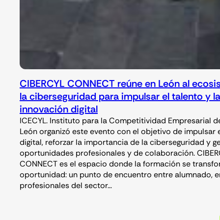
CIBERCYL CONNECT reúne en León al ecosi
la ciberseguridad para impulsar el talento y l
innovación digital
ICECYL. Instituto para la Competitividad Empresarial de
León organizó este evento con el objetivo de impulsar e
digital, reforzar la importancia de la ciberseguridad y g
oportunidades profesionales y de colaboración. CIBE
CONNECT es el espacio donde la formación se transfo
oportunidad: un punto de encuentro entre alumnado, 
profesionales del sector…